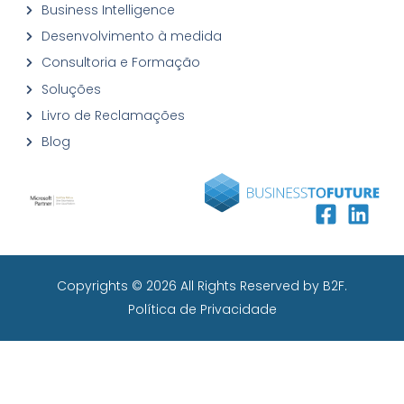
Business Intelligence
Desenvolvimento à medida
Consultoria e Formação
Soluções
Livro de Reclamações
Blog
Copyrights © 2026
All Rights Reserved by B2F.
Política de Privacidade