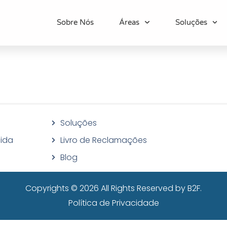
Sobre Nós
Áreas
Soluções
Soluções
ida
Livro de Reclamações
Blog
Copyrights © 2026
All Rights Reserved by B2F.
Política de Privacidade