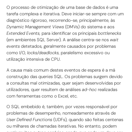
O processo de otimização de uma base de dados é uma
tarefa complexa e iterativa. Deve iniciar-se sempre com um
diagnóstico rigoroso, recorrendo-se, principalmente, às
Dynamic Management Views
(DMVs) do sistema e aos
Extended Events
, para identificar os principais
bottlenecks
(em ambientes SQL Server). A análise centra-se nos
wait
events
detetados, geralmente causados por problemas
como I/O,
locks/deadlocks
, paralelismo excessivo ou
utilização intensiva de CPU.
A causa mais comum destes eventos de espera é a má
construção das
queries
SQL. Os problemas surgem devido
a consultas mal otimizadas, quer sejam desenvolvidas por
utilizadores, quer resultem de análises
ad-hoc
realizadas
com ferramentas como o Excel, etc.
O SQL embebido é, também, por vezes responsável por
problemas de desempenho, nomeadamente através de
User Defined Functions
(UDFs), quando são feitas centenas
ou milhares de chamadas iterativas. No entanto, podem