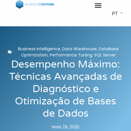
PT
Business Intelligence
,
Data Warehouse
,
Database
Optimization
,
Performance Tuning
,
SQL Server
Desempenho Máximo:
Técnicas Avançadas de
Diagnóstico e
Otimização de Bases
de Dados
Maio 29, 2025