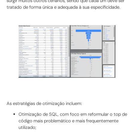
surgir muitos outros cenários, sendo que cada um deve ser
tratado de forma única e adequada à sua especificidade.
As estratégias de otimização incluem:
Otimização de SQL, com foco em reformular o top de
código mais problemático e mais frequentemente
utilizado;