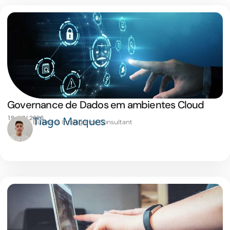
Governance de Dados em ambientes Cloud
19 JUN 2026
Tiago Marques
Business Intelligence Consultant